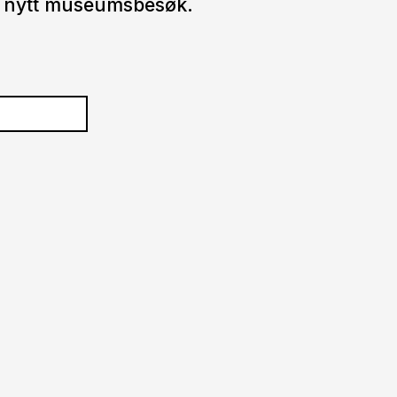
 et nytt museumsbesøk.