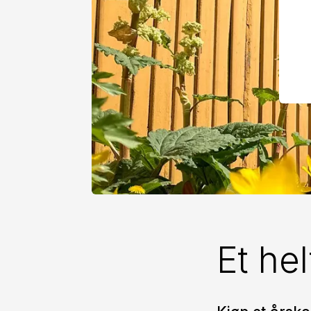
Et he