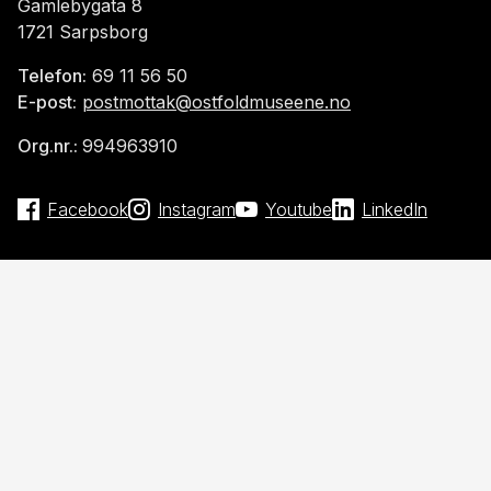
Gamlebygata 8
1721 Sarpsborg
Telefon:
69 11 56 50
E-post:
postmottak@ostfoldmuseene.no
Org.nr.:
994963910
Facebook
Instagram
Youtube
LinkedIn