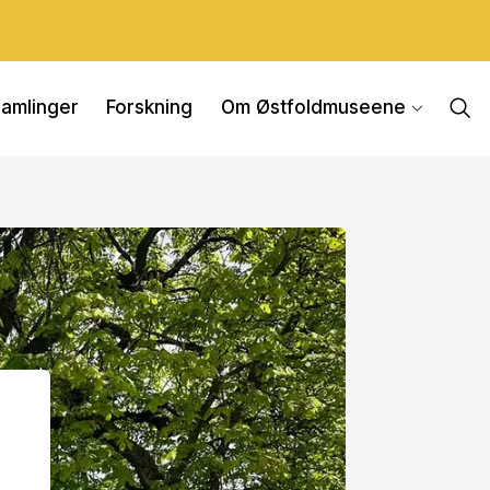
amlinger
Forskning
Om Østfoldmuseene