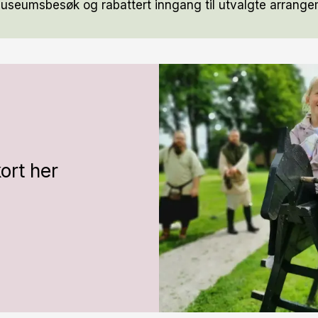
museumsbesøk og rabattert inngang til utvalgte arrange
kort her