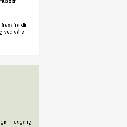
 museer
 fram fra din
eg ved våre
 gir fri adgang