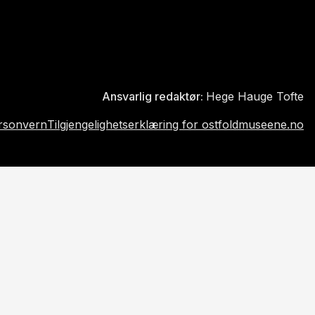
Ansvarlig redaktør:
Hege Hauge Tofte
rsonvern
Tilgjengelighetserklæring for ostfoldmuseene.no