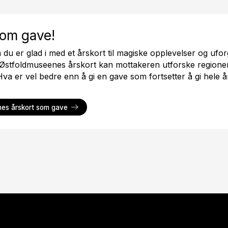
som gave!
du er glad i med et årskort til magiske opplevelser og ufo
 Østfoldmuseenes årskort kan mottakeren utforske regione
Hva er vel bedre enn å gi en gave som fortsetter å gi hele å
es årskort som gave