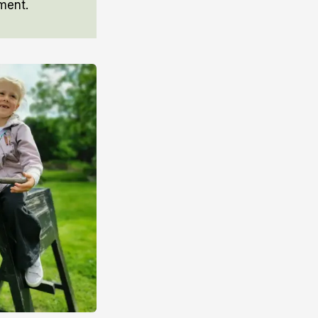
ment.