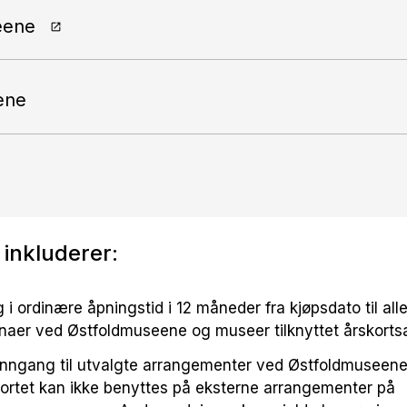
eene
ene
 inkluderer:
g i ordinære åpningstid i 12 måneder fra kjøpsdato til all
naer ved Østfoldmuseene og museer tilknyttet årskorts
inngang til utvalgte arrangementer ved Østfoldmuseene
ortet kan ikke benyttes på eksterne arrangementer på