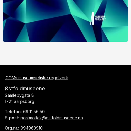
ICOMs museumsetiske regelverk
Østfoldmuseene
Gamlebygata 8
1721 Sarpsborg
Telefon:
69 11 56 50
E-post:
postmottak@ostfoldmuseene.no
Org.nr.:
994963910