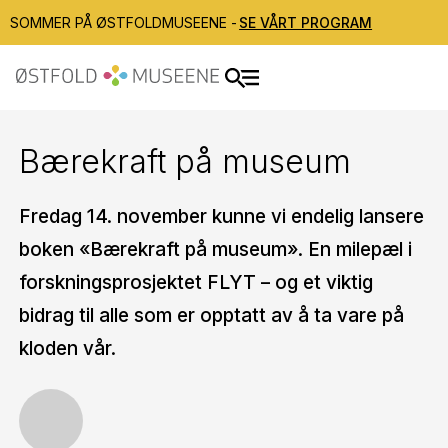
SOMMER PÅ ØSTFOLDMUSEENE -
SE VÅRT PROGRAM
Bærekraft på museum
Fredag 14. november kunne vi endelig lansere
boken «Bærekraft på museum». En milepæl i
forskningsprosjektet FLYT – og et viktig
bidrag til alle som er opptatt av å ta vare på
kloden vår.