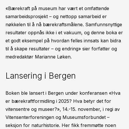
«Bærekraft på museum har vært et omfattende
samarbeidsprosjekt – og nettopp samarbeid er
nøkkelen til å nå bærekraftsmålene. Samfunnsnyttige
resultater oppnås ikke i et vakuum, og denne boka er
et godt eksempel på hvordan felles innsats kan bidra
til å skape resultater – og endring» sier forfatter og
medredaktør Marianne Løken.
Lansering i Bergen
Boken ble lansert i Bergen under konferansen «Hva
er bærekraftformidling i 2025? Hva betyr det for
vitensentre og museer?», 14.-15. november, i regi av
Vitensenterforeningen og Museumsforbundet –
seksjon for naturhistorie. Her fikk fremmøtte noen