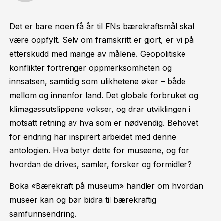
Det er bare noen få år til FNs bærekraftsmål skal
være oppfylt. Selv om framskritt er gjort, er vi på
etterskudd med mange av målene. Geopolitiske
konflikter fortrenger oppmerksomheten og
innsatsen, samtidig som ulikhetene øker – både
mellom og innenfor land. Det globale forbruket og
klimagassutslippene vokser, og drar utviklingen i
motsatt retning av hva som er nødvendig. Behovet
for endring har inspirert arbeidet med denne
antologien. Hva betyr dette for museene, og for
hvordan de drives, samler, forsker og formidler?
Boka «Bærekraft på museum» handler om hvordan
museer kan og bør bidra til bærekraftig
samfunnsendring.