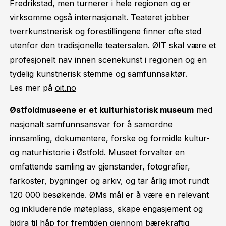
Fredrikstad, men turnerer i hele regionen og er
virksomme også internasjonalt. Teateret jobber
tverrkunstnerisk og forestillingene finner ofte sted
utenfor den tradisjonelle teatersalen. ØIT skal være et
profesjonelt nav innen scenekunst i regionen og en
tydelig kunstnerisk stemme og samfunnsaktør.
Les mer på
oit.no
Østfoldmuseene er et kulturhistorisk museum
med
nasjonalt samfunnsansvar for å samordne
innsamling, dokumentere, forske og formidle kultur-
og naturhistorie i Østfold. Museet forvalter en
omfattende samling av gjenstander, fotografier,
farkoster, bygninger og arkiv, og tar årlig imot rundt
120 000 besøkende. ØMs mål er å være en relevant
og inkluderende møteplass, skape engasjement og
bidra til håp for fremtiden gjennom bærekraftig