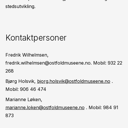
stedsutvikling.
Kontaktpersoner
Fredrik Wilhelmsen,
fredrik.wilhelmsen@ostfoldmuseene.no. Mobil: 932 22
268
Bjørg Holsvik,
bjorg.holsvik@ostfoldmuseene.no
.
Mobil: 906 46 474
Marianne Løken,
marianne.loken@ostfoldmuseene.no
. Mobil: 984 91
873