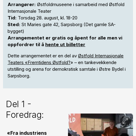
Arrangører:
Østfoldmuseene i samarbeid med Østfold
Internasjonale Teater
Tid:
Torsdag 28. august, kl. 18-20
Sted:
St Maries gate 42, Sarpsborg (Det gamle SA-
bygget)
Arrangementet er gratis og åpent for alle men vi
oppfordrer til å
hente ut billetter
Dette arrangementet er en del av
Østfold Internasjonale
Teaters «Fremtidens Østfold?
» – en tankevekkende
utstilling og arena for demokratisk samtale i Østre Bydel i
Sarpsborg.
Del 1 -
Foredrag:
«Fra industriens