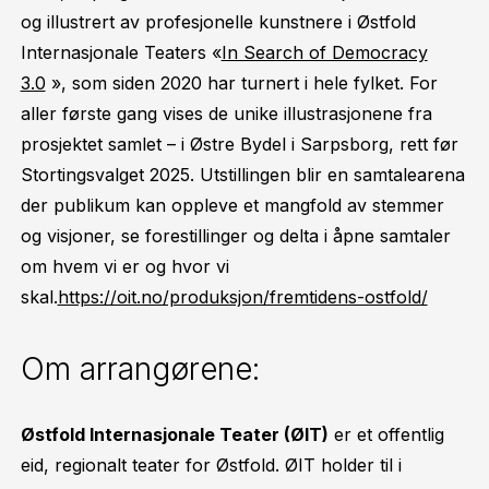
og illustrert av profesjonelle kunstnere i Østfold
Internasjonale Teaters «
In Search of Democracy
3.0
», som siden 2020 har turnert i hele fylket. For
aller første gang vises de unike illustrasjonene fra
prosjektet samlet – i Østre Bydel i Sarpsborg, rett før
Stortingsvalget 2025. Utstillingen blir en samtalearena
der publikum kan oppleve et mangfold av stemmer
og visjoner, se forestillinger og delta i åpne samtaler
om hvem vi er og hvor vi
skal.
https://oit.no/produksjon/fremtidens-ostfold/
Om arrangørene:
Østfold Internasjonale Teater (ØIT)
er et offentlig
eid, regionalt teater for Østfold. ØIT holder til i