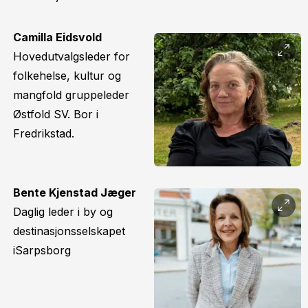
Camilla Eidsvold
Hovedutvalgsleder for
folkehelse, kultur og
mangfold gruppeleder
Østfold SV. Bor i
Fredrikstad.
Bente Kjenstad Jæger
Daglig leder i by og
destinasjonsselskapet
iSarpsborg