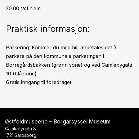
20.00 Vel hjem
Praktisk informasjon:
Parkering: Kommer du med bil, anbefales det å
parkere på den kommunale parkeringen i
Borregårdsbakken (grønn sone) og ved Gamlebygata
10 (blå sone)
Gratis inngang til foredraget
Østfoldmuseene – Borgarsyssel Museum
Gamlebygata 8
1721 Sarpsborg