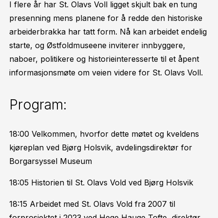
I flere år har St. Olavs Voll ligget skjult bak en tung
presenning mens planene for å redde den historiske
arbeiderbrakka har tatt form. Nå kan arbeidet endelig
starte, og Østfoldmuseene inviterer innbyggere,
naboer, politikere og historieinteresserte til et åpent
informasjonsmøte om veien videre for St. Olavs Voll.
Program:
18:00 Velkommen, hvorfor dette møtet og kveldens
kjøreplan ved Bjørg Holsvik, avdelingsdirektør for
Borgarsyssel Museum
18:05 Historien til St. Olavs Vold ved Bjørg Holsvik
18:15 Arbeidet med St. Olavs Vold fra 2007 til
forprosjektet i 2023 ved Hege Hauge Tofte, direktør