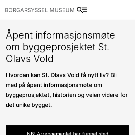
BORGARSYSSEL MUSEUM
Åpent informasjonsmøte
om byggeprosjektet St.
Olavs Vold
Hvordan kan St. Olavs Vold få nytt liv? Bli
med på åpent informasjonsmøte om
byggeprosjektet, historien og veien videre for
det unike bygget.
NB! Arrangementet har funnet sted