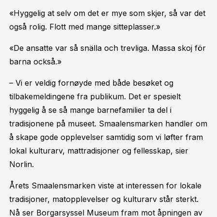
«Hyggelig at selv om det er mye som skjer, så var det
også rolig. Flott med mange sitteplasser.»
«De ansatte var så snälla och trevliga. Massa skoj för
barna också.»
– Vi er veldig fornøyde med både besøket og
tilbakemeldingene fra publikum. Det er spesielt
hyggelig å se så mange barnefamilier ta del i
tradisjonene på museet. Smaalensmarken handler om
å skape gode opplevelser samtidig som vi løfter fram
lokal kulturarv, mattradisjoner og fellesskap, sier
Norlin.
Årets Smaalensmarken viste at interessen for lokale
tradisjoner, matopplevelser og kulturarv står sterkt.
Nå ser Borgarsyssel Museum fram mot åpningen av