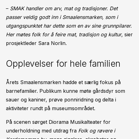
–
SMAK handler om arv, mat og tradisjoner. Det
passer veldig godt inn i Smaalensmarken, som i
utgangspunktet har dette som en av sine grunnpilarer.
Her møtes folk for å feire mat, tradisjon og kultur
, sier
prosjektleder Sara Norlin.
Opplevelser for hele familien
Årets Smaalensmarken hadde et særlig fokus på
barnefamilier. Publikum kunne møte gårdsdyr som
sauer og kaniner, prøve ponniridning og delta i
aktiviteter rundt på museumsområdet.
På scenen sørget Diorama Musikalteater for
underholdning med utdrag fra
Folk og røvere i