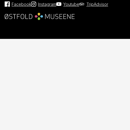
Facebook
Instagram
Youtube
TripAdvisor