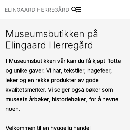
ELINGAARD HERREGÅRD
Museumsbutikken på
Elingaard Herregård
I Museumsbutikken vår kan du få kjøpt flotte
og unike gaver. Vi har, tekstiler, hagefeer,
leker og en rekke produkter av gode
kvalitetsmerker. Vi selger også bøker som
museets årbøker, historiebøker, for å nevne
noen.
Velkommen til en hyggelig handel