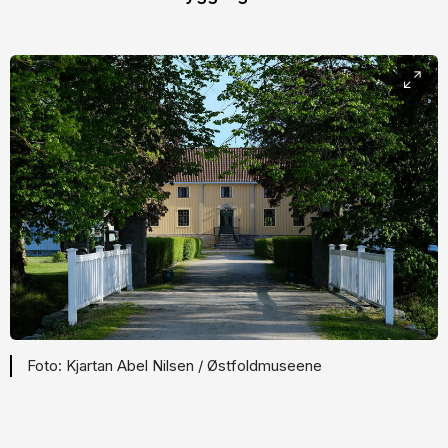
Kjartan Abel Nilsen / Østfoldmuseene