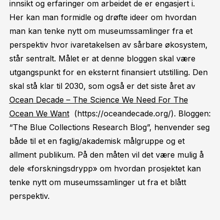
innsikt og erfaringer om arbeidet de er engasjert i.
Her kan man formidle og drøfte ideer om hvordan
man kan tenke nytt om museumssamlinger fra et
perspektiv hvor ivaretakelsen av sårbare økosystem,
står sentralt. Målet er at denne bloggen skal være
utgangspunkt for en eksternt finansiert utstilling. Den
skal stå klar til 2030, som også er det siste året av
Ocean Decade – The Science We Need For The
Ocean We Want
(https://oceandecade.org/). Bloggen:
“The Blue Collections Research Blog”, henvender seg
både til et en faglig/akademisk målgruppe og et
allment publikum. På den måten vil det være mulig å
dele «forskningsdrypp» om hvordan prosjektet kan
tenke nytt om museumssamlinger ut fra et blått
perspektiv.