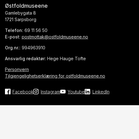
Østfoldmuseene
Gamlebygata 8
1721 Sarpsborg
Telefon:
69 11 56 50
E-post:
postmottak@ostfoldmuseene.no
Org.nr.:
994963910
Ansvarlig redaktør:
Hege Hauge Tofte
Personvern
Tilgjengelighetserklæring for ostfoldmuseene.no
Facebook
Instagram
Youtube
LinkedIn