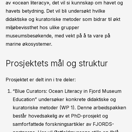
av «ocean literacy», det vil si kunnskap om havet og
havets betydning. Det vil bli undersøkt hvilke
didaktiske og kuratoriske metoder som bidrar til økt
miljøbevissthet hos ulike grupper
museumsbesøkende, med vekt på å ta vare på
marine økosystemer.
Prosjektets mål og struktur
Prosjektet er delt inn i tre deler:
“Blue Curators: Ocean Literacy in Fjord Museum
Education” undersøker konkrete didaktiske og
kuratoriske metoder (WP 1). Denne arbeidspakken
består hovedsakelig av et PhD-prosjekt og
samforfattede forskningsartikler av FJORDS-