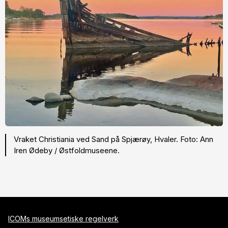
Vraket Christiania ved Sand på Spjærøy, Hvaler. Foto: Ann
Iren Ødeby / Østfoldmuseene.
ICOMs museumsetiske regelverk