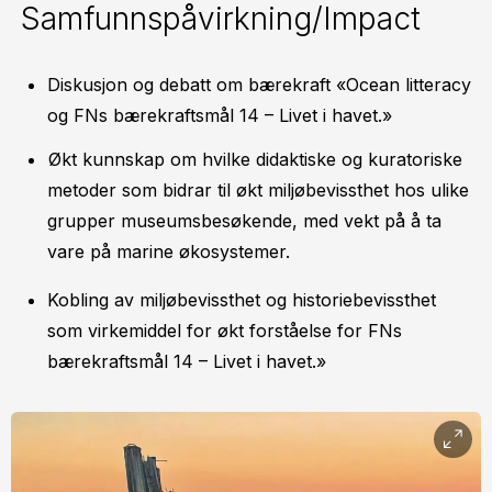
Samfunnspåvirkning/Impact
Diskusjon og debatt om bærekraft «Ocean litteracy
og FNs bærekraftsmål 14 – Livet i havet.»
Økt kunnskap om hvilke didaktiske og kuratoriske
metoder som bidrar til økt miljøbevissthet hos ulike
grupper museumsbesøkende, med vekt på å ta
vare på marine økosystemer.
Kobling av miljøbevissthet og historiebevissthet
som virkemiddel for økt forståelse for FNs
bærekraftsmål 14 – Livet i havet.»