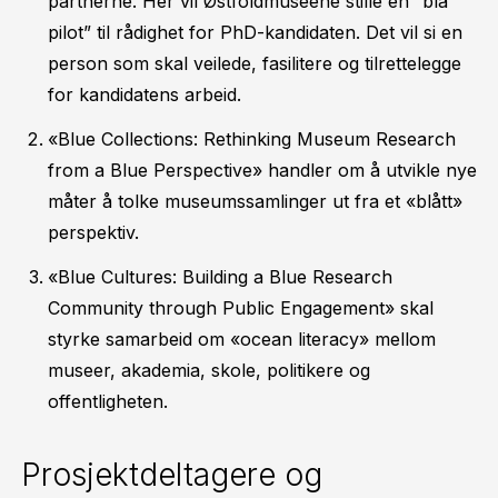
partnerne. Her vil Østfoldmuseene stille en “blå
pilot” til rådighet for PhD-kandidaten. Det vil si en
person som skal veilede, fasilitere og tilrettelegge
for kandidatens arbeid.
«Blue Collections: Rethinking Museum Research
from a Blue Perspective» handler om å utvikle nye
måter å tolke museumssamlinger ut fra et «blått»
perspektiv.
«Blue Cultures: Building a Blue Research
Community through Public Engagement» skal
styrke samarbeid om «ocean literacy» mellom
museer, akademia, skole, politikere og
offentligheten.
Prosjektdeltagere og