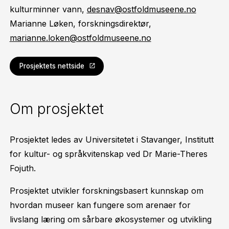
kulturminner vann,
desnav@ostfoldmuseene.no
Marianne Løken, forskningsdirektør,
marianne.loken@ostfoldmuseene.no
Prosjektets nettside
Om prosjektet
Prosjektet ledes av Universitetet i Stavanger, Institutt
for kultur- og språkvitenskap ved Dr Marie-Theres
Fojuth.
Prosjektet utvikler forskningsbasert kunnskap om
hvordan museer kan fungere som arenaer for
livslang læring om sårbare økosystemer og utvikling