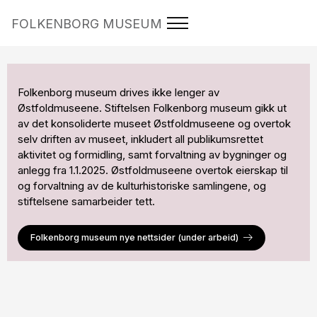
FOLKENBORG MUSEUM
Folkenborg museum drives ikke lenger av
Østfoldmuseene. Stiftelsen Folkenborg museum gikk ut
av det konsoliderte museet Østfoldmuseene og overtok
selv driften av museet, inkludert all publikumsrettet
aktivitet og formidling, samt forvaltning av bygninger og
anlegg fra 1.1.2025. Østfoldmuseene overtok eierskap til
og forvaltning av de kulturhistoriske samlingene, og
stiftelsene samarbeider tett.
Folkenborg museum nye nettsider (under arbeid)