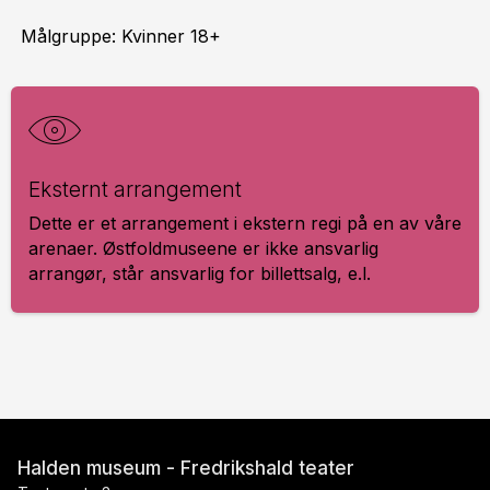
Målgruppe: Kvinner 18+
Eks­ternt ar­ran­ge­ment
Dette er et arrangement i ekstern regi på en av våre
arenaer. Østfoldmuseene er ikke ansvarlig
arrangør, står ansvarlig for billettsalg, e.l.
Halden museum - Fredrikshald teater