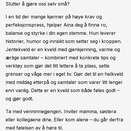
Slutter å gjøre oss selv små?
I en tid der mange kjenner på høye krav og
perfeksjonspress, hjelper Aina deg å finne ro,
balanse og styrke i din egen stemme. Hun leverer
historier, humor og innsikt som setter seg i kroppen.
Jentekveld er en kveld med gjenkjenning, varme og
ærlige samtaler – kombinert med konkrete tips og
verktøy som gjør det litt lettere å ta plass, sette
grenser og våge mer i eget liv. Gjør det til en helkveld
med middag etterpå og samtaler som varer litt lenger
enn vanlig. Dette er en kveld som både føles godt –
og gjør godt.
Ta med venninnegjengen. Inviter mamma, søstera
eller kollegaene dine. Eller kom alene – du går derfra
med følelsen av å høre til.