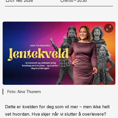
07. feb. 2026
19.00 – 20.30
Aina Thunem
Dette er kvelden for deg som vil mer – men ikke helt
vet hvordan. Hva skjer når vi slutter å overlevere?