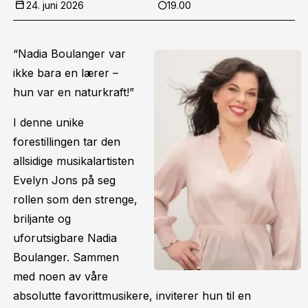
24. juni 2026
19.00
“Nadia Boulanger var
ikke bara en lærer –
hun var en naturkraft!”
I denne unike
forestillingen tar den
allsidige musikalartisten
Evelyn Jons på seg
rollen som den strenge,
briljante og
uforutsigbare Nadia
Boulanger. Sammen
med noen av våre
absolutte favorittmusikere, inviterer hun til en