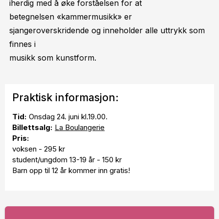
iherdig med å øke forståelsen for at
betegnelsen «kammermusikk» er
sjangeroverskridende og inneholder alle uttrykk som
finnes i
musikk som kunstform.
Praktisk informasjon:
Tid:
Onsdag 24. juni kl.19.00.
Billettsalg:
La Boulangerie
Pris:
voksen - 295 kr
student/ungdom 13-19 år - 150 kr
Barn opp til 12 år kommer inn gratis!