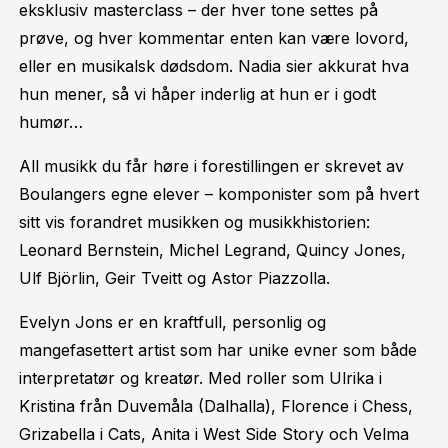
eksklusiv masterclass – der hver tone settes på
prøve, og hver kommentar enten kan være lovord,
eller en musikalsk dødsdom. Nadia sier akkurat hva
hun mener, så vi håper inderlig at hun er i godt
humør…
All musikk du får høre i forestillingen er skrevet av
Boulangers egne elever – komponister som på hvert
sitt vis forandret musikken og musikkhistorien:
Leonard Bernstein, Michel Legrand, Quincy Jones,
Ulf Björlin, Geir Tveitt og Astor Piazzolla.
Evelyn Jons er en kraftfull, personlig og
mangefasettert artist som har unike evner som både
interpretatør og kreatør. Med roller som Ulrika i
Kristina från Duvemåla (Dalhalla), Florence i Chess,
Grizabella i Cats, Anita i West Side Story och Velma