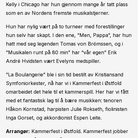
Kelly i Chicago har hun gjennom mange år tatt plass
som en av Nordens fremste musikalstjerner.
Hun har nylig vært på to turneer med forestillinger
hun selv har skapt. I den ene, ”Men, Pappa”, har hun
hatt med seg legenden Tomas von Brömssen, og i
”Musikalen runt på 80 min” har “vår egen” Erik
André Hvidsten vært Evelyns medspiller.
”La Boulangerie” ble i sin tid bestilt av Kristiansand
Symfoniorkester, nå har vi i Kammerfest i Østfold
omarbeidet det hele til et kammerspill. Her har vi fått
med et fantastisk lag til å bære musikken: tenoren
Håkon Kornstad, harpisten Julie Rokseth, fiolinisten
Inga Gorset, og akkordionist Espen Leite.
Arrangør:
Kammerfest i Østfold. Kammerfest jobber