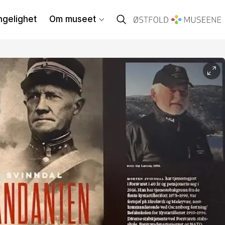
ngelighet
Om museet