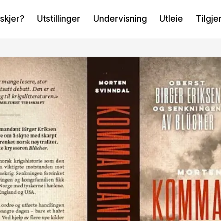
skjer?
Utstillinger
Undervisning
Utleie
Tilgje