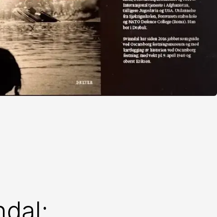
ndal: