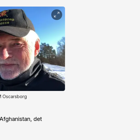
M Oscarsborg
Afghanistan, det