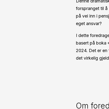
Denne dramatisk
forspranget til 
på vei inn i pens
eget ansvar?
I dette foredrag
basert på boka 
2024. Det er en 
det virkelig gjeld
Om fored