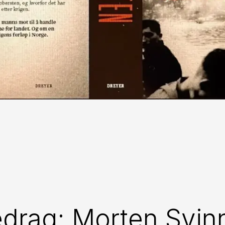
drag: Morten Svin