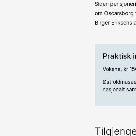
Siden pensjoneri
om Oscarsborg f
Birger Eriksens 
Praktisk 
Voksne, kr 15
Østfoldmusee
nasjonalt sa
Tilgjenge