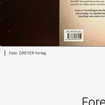
DREYER forlag
Fore