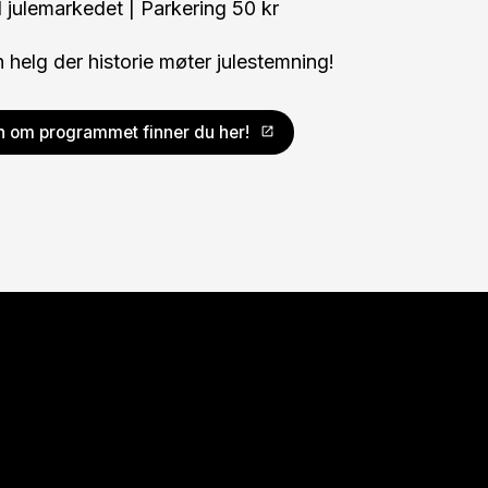
l julemarkedet | Parkering 50 kr
 helg der historie møter julestemning!
n om programmet finner du her!