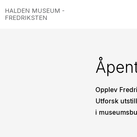
HALDEN MUSEUM -
FREDRIKSTEN
Åpent
Opplev Fredr
Utforsk utsti
i museumsbu