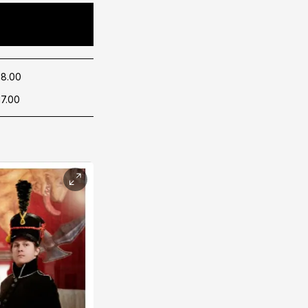
18.00
17.00