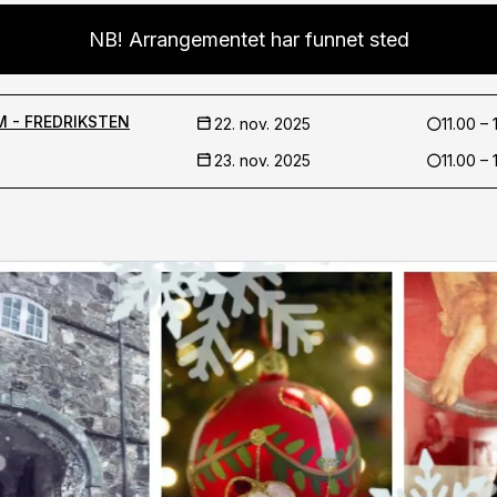
NB! Arrangementet har funnet sted
 - FREDRIKSTEN
22. nov. 2025
11.00 – 
23. nov. 2025
11.00 – 