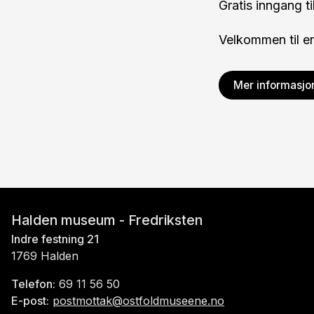
Gratis inngang ti
Velkommen til en
Mer informasjo
Halden museum - Fredriksten
Indre festning 21
1769 Halden
Telefon:
69 11 56 50
E-post:
postmottak@ostfoldmuseene.no