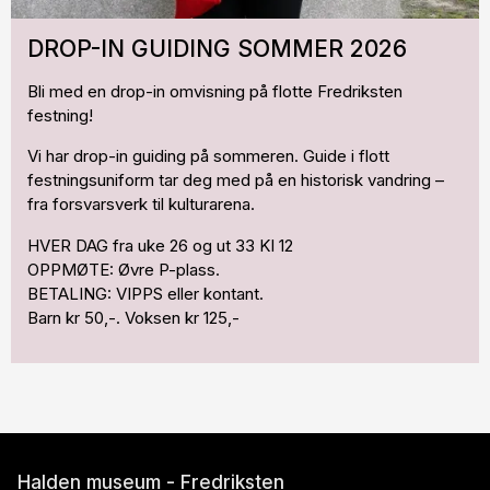
DROP-IN GUIDING SOMMER 2026
Bli med en drop-in omvisning på flotte Fredriksten
festning!
Vi har drop-in guiding på sommeren. Guide i flott
festningsuniform tar deg med på en historisk vandring –
fra forsvarsverk til kulturarena.
HVER DAG fra uke 26 og ut 33 Kl 12
OPPMØTE: Øvre P-plass.
BETALING: VIPPS eller kontant.
Barn kr 50,-. Voksen kr 125,-
Halden museum - Fredriksten