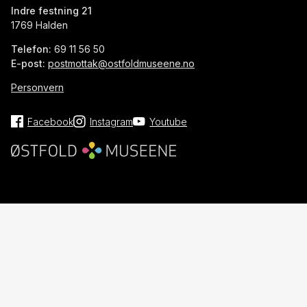
Indre festning 21
1769 Halden
Telefon:
69 11 56 50
E-post:
postmottak@ostfoldmuseene.no
Personvern
Facebook
Instagram
Youtube