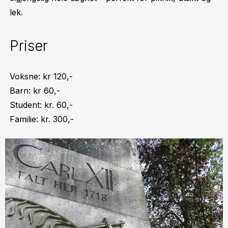
lek.
Priser
Voksne: kr 120,-
Barn: kr 60,-
Student: kr. 60,-
Familie: kr. 300,-