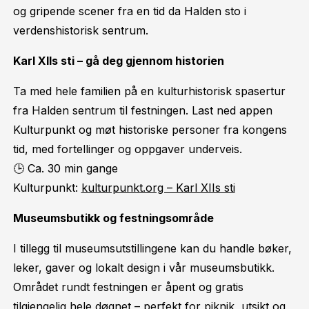
og gripende scener fra en tid da Halden sto i
verdenshistorisk sentrum.
Karl XIIs sti – gå deg gjennom historien
Ta med hele familien på en kulturhistorisk spasertur
fra Halden sentrum til festningen. Last ned appen
Kulturpunkt og møt historiske personer fra kongens
tid, med fortellinger og oppgaver underveis.
🕒 Ca. 30 min gange
Kulturpunkt:
kulturpunkt.org – Karl XIIs sti
Museumsbutikk og festningsområde
I tillegg til museumsutstillingene kan du handle bøker,
leker, gaver og lokalt design i vår museumsbutikk.
Området rundt festningen er åpent og gratis
tilgjengelig hele døgnet – perfekt for piknik, utsikt og