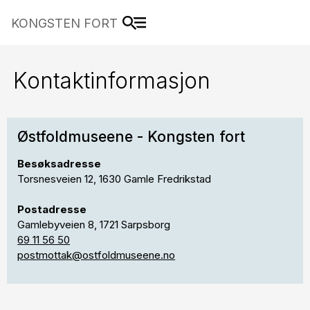
KONGSTEN FORT
Kontaktinformasjon
Østfoldmuseene - Kongsten fort
Besøksadresse
Torsnesveien 12, 1630 Gamle Fredrikstad
Postadresse
Gamlebyveien 8, 1721 Sarpsborg
69 11 56 50
postmottak
@ostfoldmuseene.no