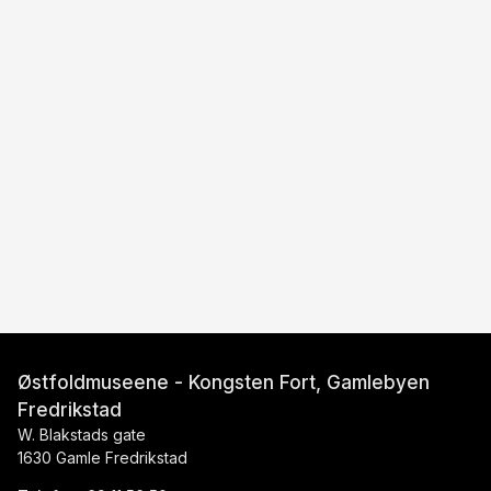
Østfoldmuseene - Kongsten Fort, Gamlebyen
Fredrikstad
W. Blakstads gate
1630 Gamle Fredrikstad