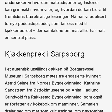
undersøker vi hvordan mattradisjoner og historier
kan gi innsikt i hvem vi er, og hvordan de kan bidra til
fremtidens bærekraftige løsninger. Nå har vi publisert
to nye podcastepisoder, som tar oss med til
kjøkkenbordet – der samtalene om mat alltid har hatt
en sentral plass.
Kjøkkenprek i Sarpsborg
I et autentisk utstillingskjøkken på Borgarsyssel
Museum i Sarpsborg møtes tre engasjerte kvinner:
Astrid Seime fra Norges Bygdekvinnelag, Kathrine
Sandstrøm fra Østfoldmuseene og Anita Haglund
Grindvold fra Rakkestad Bygdekvinnelag, som også
er forfatter av kokebok om matminner. Samtalen
dreier seg om mat som kulturminne, om nøysomhet