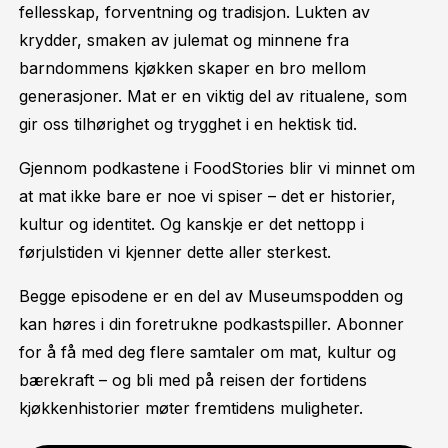
fellesskap, forventning og tradisjon. Lukten av
krydder, smaken av julemat og minnene fra
barndommens kjøkken skaper en bro mellom
generasjoner. Mat er en viktig del av ritualene, som
gir oss tilhørighet og trygghet i en hektisk tid.
Gjennom podkastene i FoodStories blir vi minnet om
at mat ikke bare er noe vi spiser – det er historier,
kultur og identitet. Og kanskje er det nettopp i
førjulstiden vi kjenner dette aller sterkest.
Begge episodene er en del av Museumspodden og
kan høres i din foretrukne podkastspiller. Abonner
for å få med deg flere samtaler om mat, kultur og
bærekraft – og bli med på reisen der fortidens
kjøkkenhistorier møter fremtidens muligheter.