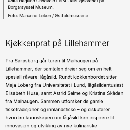
Anita Haglund Grindvold i 1950-talls kjøkkenet på
Borgarsyssel Museum.
Marianne Løken / Østfoldmuseene
Kjøkkenprat på Lillehammer
Fra Sarpsborg går turen til Maihaugen på
Lillehammer, der samtalen dreier seg om en helt
spesiell råvare: lågåsild. Rundt kjøkkenbordet sitter
Maja Loberg fra Universitetet i Lund, lågåsildentusiast
Elisabeth Huse, samt Astrid Seime og Kristina Skåden
fra Maihaugen. Sammen utforsker de gamle
fisketradisjoner og innlandsfiske – og diskuterer
hvordan kunnskapen om lågåsild kan inspirere til
innovasjon og utvikling av nye kulinariske