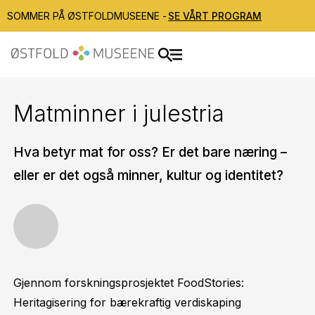
SOMMER PÅ ØSTFOLDMUSEENE -
SE VÅRT PROGRAM
Matminner i julestria
Hva betyr mat for oss? Er det bare næring –
eller er det også minner, kultur og identitet?
Gjennom forskningsprosjektet FoodStories:
Heritagisering for bærekraftig verdiskaping