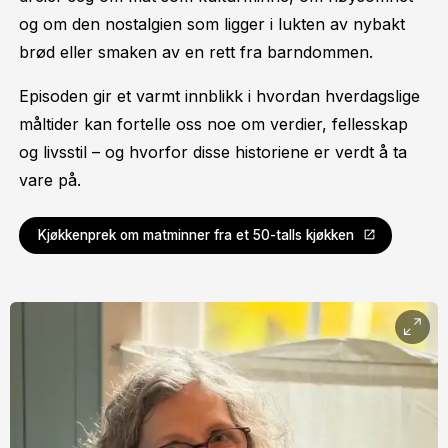
og om den nostalgien som ligger i lukten av nybakt
brød eller smaken av en rett fra barndommen.
Episoden gir et varmt innblikk i hvordan hverdagslige
måltider kan fortelle oss noe om verdier, fellesskap
og livsstil – og hvorfor disse historiene er verdt å ta
vare på.
Kjøkkenprek om matminner fra et 50-talls kjøkken