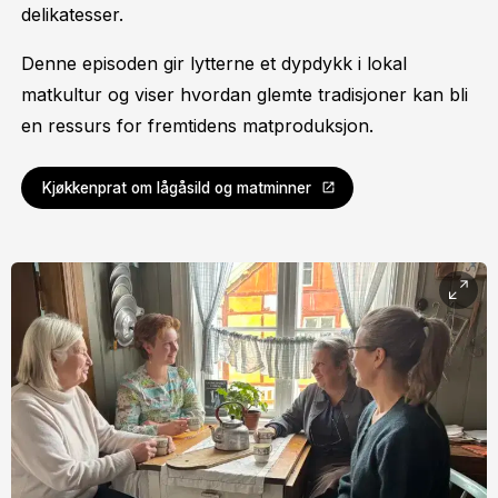
delikatesser.
Denne episoden gir lytterne et dypdykk i lokal
matkultur og viser hvordan glemte tradisjoner kan bli
en ressurs for fremtidens matproduksjon.
Kjøkkenprat om lågåsild og matminner