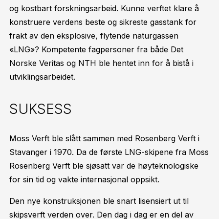
og kostbart forskningsarbeid. Kunne verftet klare å
konstruere verdens beste og sikreste gasstank for
frakt av den eksplosive, flytende naturgassen
«LNG»? Kompetente fagpersoner fra både Det
Norske Veritas og NTH ble hentet inn for å bistå i
utviklingsarbeidet.
SUKSESS
Moss Verft ble slått sammen med Rosenberg Verft i
Stavanger i 1970. Da de første LNG-skipene fra Moss
Rosenberg Verft ble sjøsatt var de høyteknologiske
for sin tid og vakte internasjonal oppsikt.
Den nye konstruksjonen ble snart lisensiert ut til
skipsverft verden over. Den dag i dag er en del av