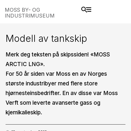
MOSS BY- OG
INDUSTRIMUSEUM
Modell av tankskip
Merk deg teksten på skipssiden! «MOSS
ARCTIC LNG».
For 50 år siden var Moss en av Norges
største industribyer med flere store
hjørnesteinsbedrifter. En av disse var Moss
Verft som leverte avanserte gass og
kjemikalieskip.