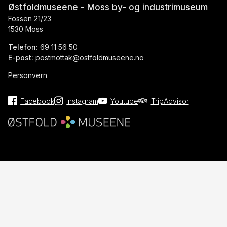
Østfoldmuseene - Moss by- og industrimuseum
Fossen 21/23
1530 Moss
Telefon:
69 11 56 50
E-post:
postmottak@ostfoldmuseene.no
Personvern
Facebook
Instagram
Youtube
TripAdvisor