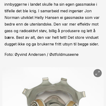
innbyggerne i landet skulle ha sin egen gassmaske i
tilfelle det ble krig. I samarbeid med ingeniør Jon
Norman utviklet Helly Hansen ei gassmaske som var
bedre enn de utenlandske. Den var mer effektiv mot
gass og radioaktivt støv, billig å produsere og lett å
bære. Best av alt, den var helt tett! Det store vinduet
dugget ikke og ga brukerne fritt utsyn til begge sider.
Foto: Øyvind Andersen / Østfoldmuseene