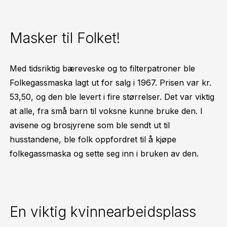
Masker til Folket!
Med tidsriktig bæreveske og to filterpatroner ble
Folkegassmaska lagt ut for salg i 1967. Prisen var kr.
53,50, og den ble levert i fire størrelser. Det var viktig
at alle, fra små barn til voksne kunne bruke den. I
avisene og brosjyrene som ble sendt ut til
husstandene, ble folk oppfordret til å kjøpe
folkegassmaska og sette seg inn i bruken av den.
En viktig kvinnearbeidsplass