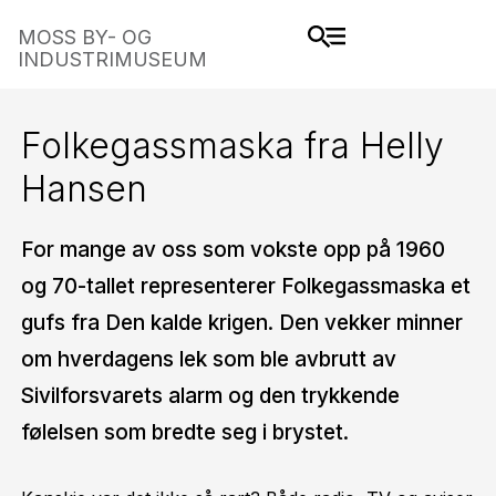
MOSS BY- OG
INDUSTRIMUSEUM
Folkegassmaska fra Helly
Hansen
For mange av oss som vokste opp på 1960
og 70-tallet representerer Folkegassmaska et
gufs fra Den kalde krigen. Den vekker minner
om hverdagens lek som ble avbrutt av
Sivilforsvarets alarm og den trykkende
følelsen som bredte seg i brystet.