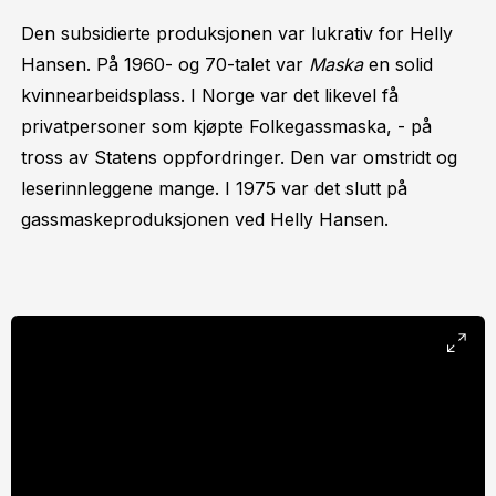
Den subsidierte produksjonen var lukrativ for Helly
Hansen. På 1960- og 70-talet var
Maska
en solid
kvinnearbeidsplass. I Norge var det likevel få
privatpersoner som kjøpte Folkegassmaska, - på
tross av Statens oppfordringer. Den var omstridt og
leserinnleggene mange. I 1975 var det slutt på
gassmaskeproduksjonen ved Helly Hansen.