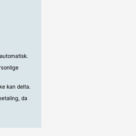
 automatisk.
rsonlige
ke kan delta.
betaling, da