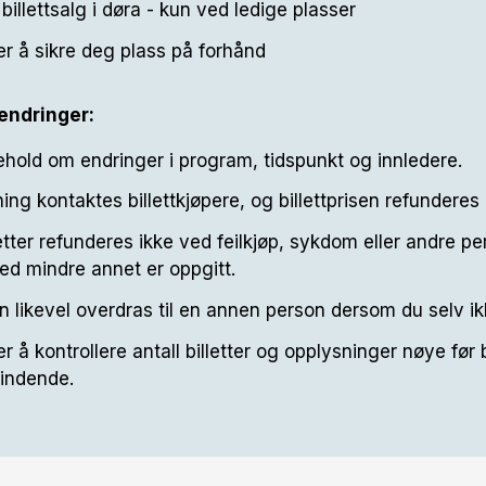
billettsalg i døra - kun ved ledige plasser
er å sikre deg plass på forhånd
endringer:
behold om endringer i program, tidspunkt og innledere.
ing kontaktes billettkjøpere, og billettprisen refunderes
letter refunderes ikke ved feilkjøp, sykdom eller andre pe
ed mindre annet er oppgitt.
kan likevel overdras til en annen person dersom du selv ik
r å kontrollere antall billetter og opplysninger nøye før 
bindende.