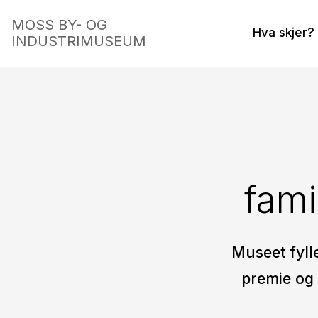
MOSS BY- OG
Hva skjer?
INDUSTRIMUSEUM
fami
Museet fyll
premie og 