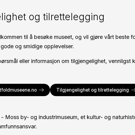
lighet og tilrettelegging
lkommen til å besøke museet, og vil gjøre vårt beste for
gode og smidige opplevelser.
spørsmål eller informasjon om tilgjengelighet, vennligst
tfoldmuseene.no
Tilgjengelighet og tilrettelegging
- Moss by- og industrimuseum, et kultur- og naturhis
amfunnsansvar.