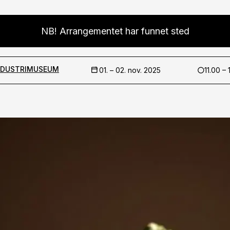
NB! Arrangementet har funnet sted
NDUSTRIMUSEUM
01. –
02. nov. 2025
11.00 – 