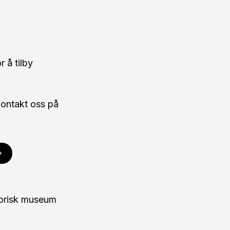
 å tilby
 kontakt oss på
torisk museum