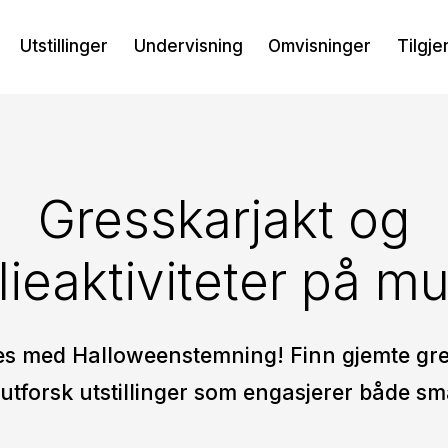
Utstillinger
Undervisning
Omvisninger
Tilgje
Gresskarjakt og
lieaktiviteter på m
es med Halloweenstemning! Finn gjemte gre
utforsk utstillinger som engasjerer både sm