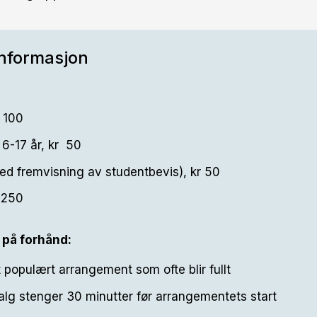
informasjon
 100
6-17 år, kr 50
ed fremvisning av studentbevis), kr 50
r 250
t på forhånd:
t populært arrangement som ofte blir fullt
lg stenger 30 minutter før arrangementets start