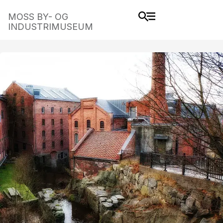
MOSS BY- OG
INDUSTRIMUSEUM