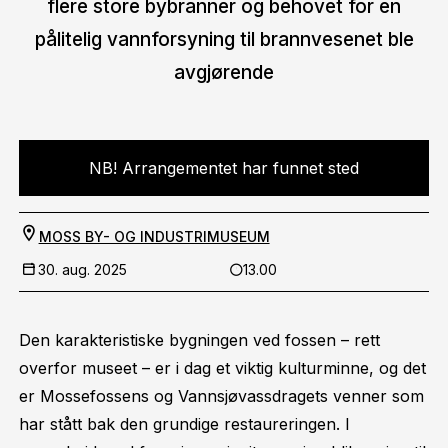
flere store bybranner og behovet for en
pålitelig vannforsyning til brannvesenet ble
avgjørende
NB! Arrangementet har funnet sted
MOSS BY- OG INDUSTRIMUSEUM
30. aug. 2025
13.00
Den karakteristiske bygningen ved fossen – rett
overfor museet – er i dag et viktig kulturminne, og det
er Mossefossens og Vannsjøvassdragets venner som
har stått bak den grundige restaureringen. I