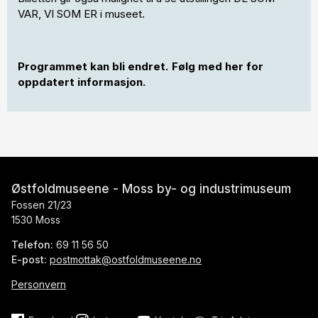
VAR, VI SOM ER i museet.
Programmet kan bli endret. Følg med her for
oppdatert informasjon.
Østfoldmuseene - Moss by- og industrimuseum
Fossen 21/23
1530 Moss
Telefon:
69 11 56 50
E-post:
postmottak@ostfoldmuseene.no
Personvern