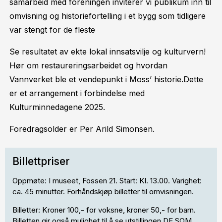
samarbeid med foreningen inviterer vi publikum inn til
omvisning og historiefortelling i et bygg som tidligere
var stengt for de fleste
Se resultatet av ekte lokal innsatsvilje og kulturvern!
Hør om restaureringsarbeidet og hvordan
Vannverket ble et vendepunkt i Moss’ historie.Dette
er et arrangement i forbindelse med
Kulturminnedagene 2025.
Foredragsolder er Per Arild Simonsen.
Billettpriser
Oppmøte: I museet, Fossen 21. Start: Kl. 13.00. Varighet:
ca. 45 minutter. Forhåndskjøp billetter til omvisningen.
Billetter: Kroner 100,- for voksne, kroner 50,- for barn.
Billetten gir også mulighet til å se utstillingen DE SOM