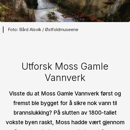
Bård Alsvik / Østfoldmuseene
Utforsk Moss Gamle
Vannverk
Visste du at Moss Gamle Vannverk først og
fremst ble bygget for å sikre nok vann til
brannslukking? På slutten av 1800-tallet
vokste byen raskt, Moss hadde vært gjennom