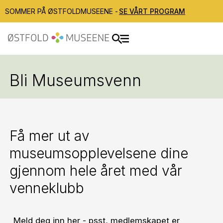
SOMMER PÅ ØSTFOLDMUSEENE -
SE VÅRT PROGRAM
Bli Museumsvenn
Få mer ut av
museumsopplevelsene dine
gjennom hele året med vår
venneklubb
Meld deg inn her - psst, medlemskapet er