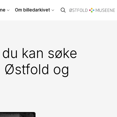
ene
Om billedarkivet
 du kan søke
a Østfold og