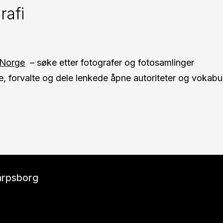
rafi
 Norge
– søke etter fotografer og fotosamlinger
, forvalte og dele lenkede åpne autoriteter og vokabu
Sarpsborg