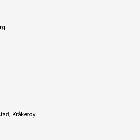
rg
tad, Kråkerøy,