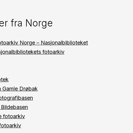
er fra Norge
toarkiv Norge – Nasjonalbiblioteket
sjonalbibliotekets fotoarkiv
otek
n Gamle Drøbak
otografibasen
, Bildebasen
fotoarkiv
fotoarkiv