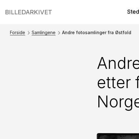
BILLEDARKIVET
Ste
Forside
Samlingene
Andre fotosamlinger fra Østfold
Andre
etter
Norg