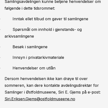
Samlingsavdelingen kunne betjene henvendelser om
følgende i dette tidsrommet:
- Inntak ellet tilbud om gaver til samlingene
- Spørsmål om innhold i gjenstands- og
arkivsamlingene
- Besøk i samlingene
- Innsyn i privatarkivmateriale
- Henvendelser om utlån
Dersom henvendelsen ikke kan drøye til over
sommeren, kan dere kontakte avdelingsdirektør for
Samlinger i Østfoldmuseene, Siri E. Gjems på e-post:
Siri.Eriksen.Gjems@ostfoldmuseene.no