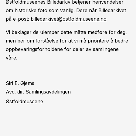
Østfoldmuseenes Billedarkiv betjener henvendelser
om historiske foto som vanlig. Dere når Billedarkivet
på e-post:
billedarkivet@ostfoldmuseene.no
Vi beklager de ulemper dette måtte medføre for deg,
men ber om forståelse for at vi må prioritere å bedre
oppbevaringsforholdene for deler av samlingene
våre.
Siri E. Gjems
Avd. dir. Samlingsavdelingen
Østfoldmuseene