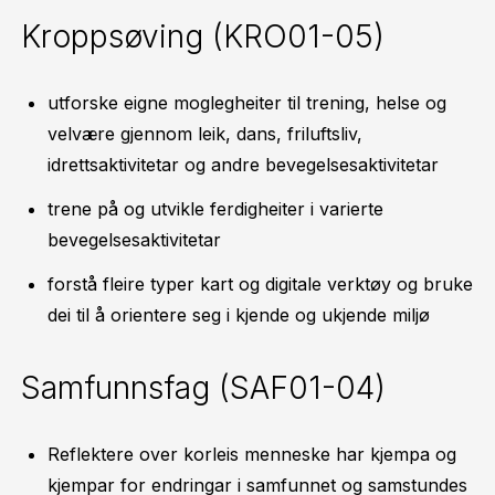
Kroppsøving (KRO01-05)
utforske eigne moglegheiter til trening, helse og
velvære gjennom leik, dans, friluftsliv,
idrettsaktivitetar og andre bevegelsesaktivitetar
trene på og utvikle ferdigheiter i varierte
bevegelsesaktivitetar
forstå fleire typer kart og digitale verktøy og bruke
dei til å orientere seg i kjende og ukjende miljø
Samfunnsfag (SAF01-04)
Reflektere over korleis menneske har kjempa og
kjempar for endringar i samfunnet og samstundes