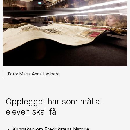
Marta Anna Løvberg
Opplegget har som mål at
eleven skal få
Kunnskap om Fredrikstens historie