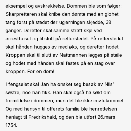
eksempel og avskrekkelse. Dommen ble som følger:
Skarpretteren skal knibe den dømte med en glohet
tang først på stedet der ugjerningen skjedde, 38
ganger. Deretter skal samme straff skje ved
arresthuset og til slutt på retterstedet. På retterstedet
skal hånden hugges av med øks, og deretter hodet.
Kroppen skal til slutt av Nattmannen legges på steile
og hodet med hånden skal festes på en stag over
kroppen. For en dom!
I fengselet skal Jan ha ønsket seg besøk av Nils’
søstre, noe han fikk. Han skal også ha søkt om
formildelse i dommen, men det ble ikke imøtekommet.
Og med hensyn til offerets familie ble henrettelsen
henlagt til Fredrikshald, og den ble utført 26.mars
1754.