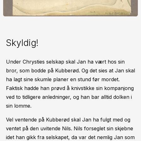
Skyldig!
Under Chrysties selskap skal Jan ha vært hos sin
bror, som bodde på Kubberød. Og det sies at Jan skal
ha lagt sine skumle planer en stund før mordet.
Faktisk hadde han prøvd å knivstikke sin kompanjong
ved to tidligere anledninger, og han bar alltid dolken i
sin lomme.
Vel ventende på Kubberød skal Jan ha fulgt med og
ventet på den uvitende Nils. Nils forseglet sin skjebne
idet han gikk fra selskapet, da var det nemlig Jan som