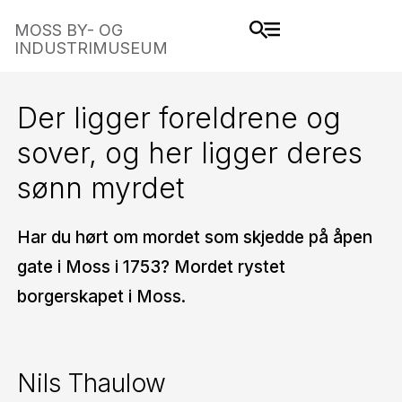
MOSS BY- OG
INDUSTRIMUSEUM
Der ligger foreldrene og
sover, og her ligger deres
sønn myrdet
Har du hørt om mordet som skjedde på åpen
gate i Moss i 1753? Mordet rystet
borgerskapet i Moss.
Nils Thaulow