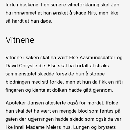
lurte i buskene. I en senere vitneforklaring skal Jan
ha innrømmet at han ønsket å skade Nils, men ikke
så hardt at han døde.
Vitnene
Vitnene i saken skal ha vært Else Aasmundsdatter og
David Chrystie d.e. Else skal ha fortalt at straks
sammenstøtet skjedde forsøkte hun å stoppe
blødningen med sitt forkle, men at hun da fikk en rift i
fingeren og kjente at dolken hadde gått gjennom.
Apoteker Jansen attesterte også for mordet. Ifølge
han skal det ha vært en mengde blod som fantes på
gaten der ugjerningen hadde skjedd som også da var
like inntil Madame Meiers hus. Lungen og brystets