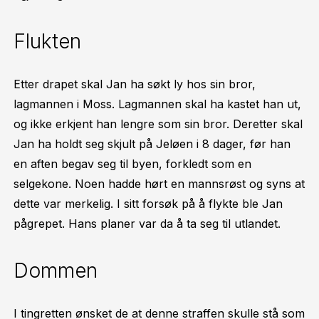
Flukten
Etter drapet skal Jan ha søkt ly hos sin bror,
lagmannen i Moss. Lagmannen skal ha kastet han ut,
og ikke erkjent han lengre som sin bror. Deretter skal
Jan ha holdt seg skjult på Jeløen i 8 dager, før han
en aften begav seg til byen, forkledt som en
selgekone. Noen hadde hørt en mannsrøst og syns at
dette var merkelig. I sitt forsøk på å flykte ble Jan
pågrepet. Hans planer var da å ta seg til utlandet.
Dommen
I tingretten ønsket de at denne straffen skulle stå som