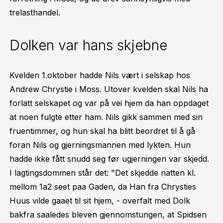
trelasthandel.
Dolken var hans skjebne
Kvelden 1.oktober hadde Nils vært i selskap hos
Andrew Chrystie i Moss. Utover kvelden skal Nils ha
forlatt selskapet og var på vei hjem da han oppdaget
at noen fulgte etter ham. Nils gikk sammen med sin
fruentimmer, og hun skal ha blitt beordret til å gå
foran Nils og gjerningsmannen med lykten. Hun
hadde ikke fått snudd seg før ugjerningen var skjedd.
I lagtingsdommen står det: "Det skjedde natten kl.
mellom 1a2 seet paa Gaden, da Han fra Chrysties
Huus vilde gaaet til sit hjem, - overfalt med Dolk
bakfra saaledes bleven gjennomstungen, at Spidsen