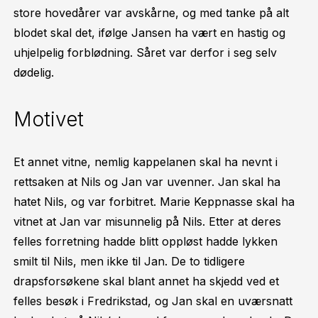
store hovedårer var avskårne, og med tanke på alt
blodet skal det, ifølge Jansen ha vært en hastig og
uhjelpelig forblødning. Såret var derfor i seg selv
dødelig.
Motivet
Et annet vitne, nemlig kappelanen skal ha nevnt i
rettsaken at Nils og Jan var uvenner. Jan skal ha
hatet Nils, og var forbitret. Marie Keppnasse skal ha
vitnet at Jan var misunnelig på Nils. Etter at deres
felles forretning hadde blitt oppløst hadde lykken
smilt til Nils, men ikke til Jan. De to tidligere
drapsforsøkene skal blant annet ha skjedd ved et
felles besøk i Fredrikstad, og Jan skal en uværsnatt