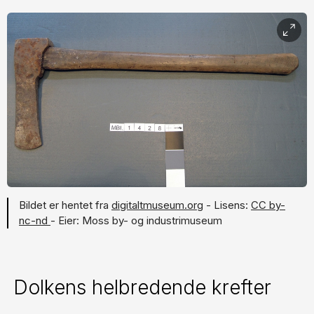
Bildet er hentet fra
digitaltmuseum.org
- Lisens:
CC by-
nc-nd
- Eier: Moss by- og industrimuseum
Dolkens helbredende krefter