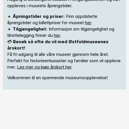
oppleves i museets åpningstider.
🔹
Åpningstider og priser:
Finn oppdaterte
åpningstider og billettpriser for museet
her
.
🔹
Tilgjengelighet:
Informasjon om tilgjengelighet og
tilrettelegging finner du
her
.
💳
Besøk så ofte du vil med Østfoldmuseenes
årskort!
Få fri adgang til alle våre museer gjennom hele året.
Perfekt for historieentusiaster og familier som vil oppleve
mer.
Les mer og kjøp årskort her
.
Velkommen til en spennende museumsopplevelse!