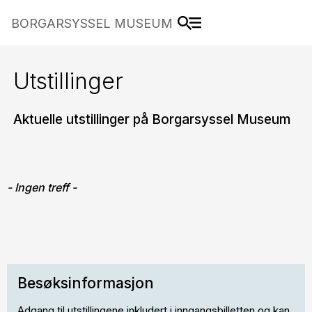
BORGARSYSSEL MUSEUM
Utstillinger
Aktuelle utstillinger på Borgarsyssel Museum
- Ingen treff -
Besøksinformasjon
Adgang til utstillingene inkludert i inngangsbilletten og kan