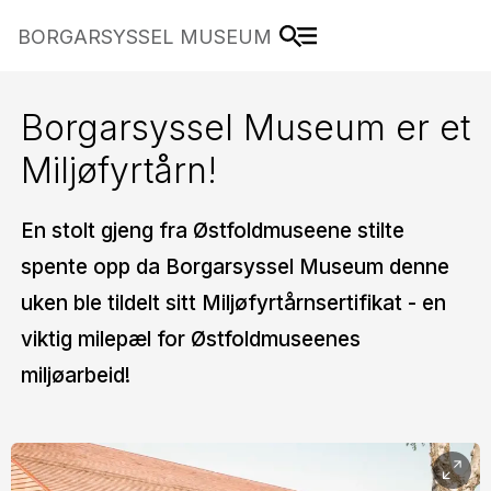
BORGARSYSSEL MUSEUM
Borgarsyssel Museum er et
Miljøfyrtårn!
En stolt gjeng fra Østfoldmuseene stilte
spente opp da Borgarsyssel Museum denne
uken ble tildelt sitt Miljøfyrtårnsertifikat - en
viktig milepæl for Østfoldmuseenes
miljøarbeid!