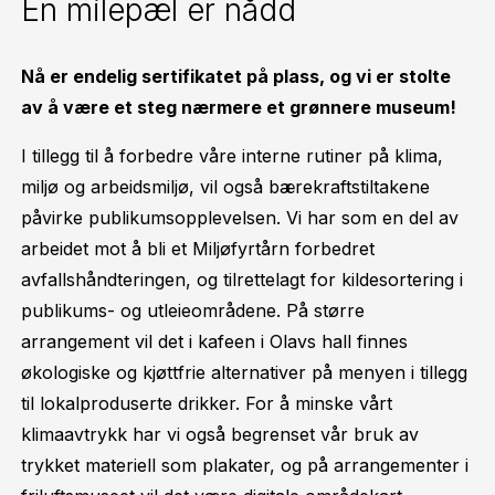
En milepæl er nådd
Nå er endelig sertifikatet på plass, og vi er stolte
av å være et steg nærmere et grønnere museum!
I tillegg til å forbedre våre interne rutiner på klima,
miljø og arbeidsmiljø, vil også bærekraftstiltakene
påvirke publikumsopplevelsen. Vi har som en del av
arbeidet mot å bli et Miljøfyrtårn forbedret
avfallshåndteringen, og tilrettelagt for kildesortering i
publikums- og utleieområdene. På større
arrangement vil det i kafeen i Olavs hall finnes
økologiske og kjøttfrie alternativer på menyen i tillegg
til lokalproduserte drikker. For å minske vårt
klimaavtrykk har vi også begrenset vår bruk av
trykket materiell som plakater, og på arrangementer i